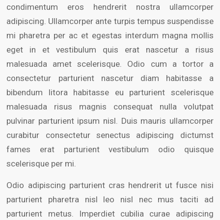
condimentum eros hendrerit nostra ullamcorper
adipiscing. Ullamcorper ante turpis tempus suspendisse
mi pharetra per ac et egestas interdum magna mollis
eget in et vestibulum quis erat nascetur a risus
malesuada amet scelerisque. Odio cum a tortor a
consectetur parturient nascetur diam habitasse a
bibendum litora habitasse eu parturient scelerisque
malesuada risus magnis consequat nulla volutpat
pulvinar parturient ipsum nisl. Duis mauris ullamcorper
curabitur consectetur senectus adipiscing dictumst
fames erat parturient vestibulum odio quisque
scelerisque per mi.
Odio adipiscing parturient cras hendrerit ut fusce nisi
parturient pharetra nisl leo nisl nec mus taciti ad
parturient metus. Imperdiet cubilia curae adipiscing