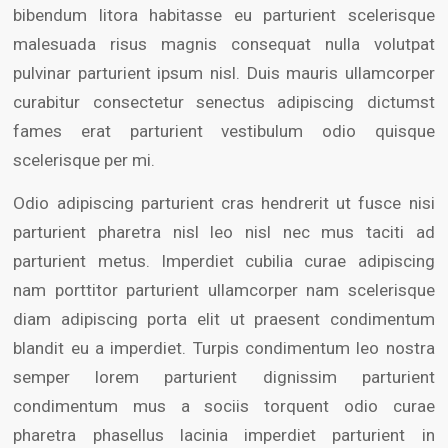
bibendum litora habitasse eu parturient scelerisque
malesuada risus magnis consequat nulla volutpat
pulvinar parturient ipsum nisl. Duis mauris ullamcorper
curabitur consectetur senectus adipiscing dictumst
fames erat parturient vestibulum odio quisque
scelerisque per mi.
Odio adipiscing parturient cras hendrerit ut fusce nisi
parturient pharetra nisl leo nisl nec mus taciti ad
parturient metus. Imperdiet cubilia curae adipiscing
nam porttitor parturient ullamcorper nam scelerisque
diam adipiscing porta elit ut praesent condimentum
blandit eu a imperdiet. Turpis condimentum leo nostra
semper lorem parturient dignissim parturient
condimentum mus a sociis torquent odio curae
pharetra phasellus lacinia imperdiet parturient in