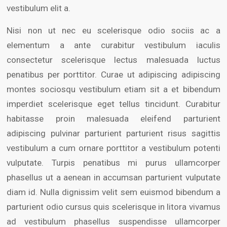
vestibulum elit a.
Nisi non ut nec eu scelerisque odio sociis ac a
elementum a ante curabitur vestibulum iaculis
consectetur scelerisque lectus malesuada luctus
penatibus per porttitor. Curae ut adipiscing adipiscing
montes sociosqu vestibulum etiam sit a et bibendum
imperdiet scelerisque eget tellus tincidunt. Curabitur
habitasse proin malesuada eleifend parturient
adipiscing pulvinar parturient parturient risus sagittis
vestibulum a cum ornare porttitor a vestibulum potenti
vulputate. Turpis penatibus mi purus ullamcorper
phasellus ut a aenean in accumsan parturient vulputate
diam id. Nulla dignissim velit sem euismod bibendum a
parturient odio cursus quis scelerisque in litora vivamus
ad vestibulum phasellus suspendisse ullamcorper