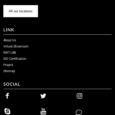
All our locations
LINK
About Us
Virtual Showroom
KWT LAB
ISO Certification
Project
Sitemap
SOCIAL