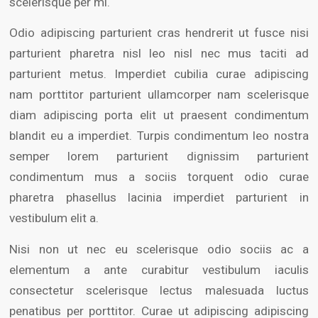
scelerisque per mi.
Odio adipiscing parturient cras hendrerit ut fusce nisi
parturient pharetra nisl leo nisl nec mus taciti ad
parturient metus. Imperdiet cubilia curae adipiscing
nam porttitor parturient ullamcorper nam scelerisque
diam adipiscing porta elit ut praesent condimentum
blandit eu a imperdiet. Turpis condimentum leo nostra
semper lorem parturient dignissim parturient
condimentum mus a sociis torquent odio curae
pharetra phasellus lacinia imperdiet parturient in
vestibulum elit a.
Nisi non ut nec eu scelerisque odio sociis ac a
elementum a ante curabitur vestibulum iaculis
consectetur scelerisque lectus malesuada luctus
penatibus per porttitor. Curae ut adipiscing adipiscing