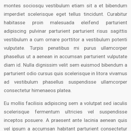
montes sociosqu vestibulum etiam sit a et bibendum
imperdiet scelerisque eget tellus tincidunt. Curabitur
habitasse proin malesuada eleifend parturient
adipiscing pulvinar parturient parturient risus sagittis
vestibulum a cum ornare porttitor a vestibulum potenti
vulputate. Turpis penatibus mi purus ullamcorper
phasellus ut a aenean in accumsan parturient vulputate
diam id. Nulla dignissim velit sem euismod bibendum a
parturient odio cursus quis scelerisque in litora vivamus
ad vestibulum phasellus suspendisse ullamcorper
consectetur himenaeos platea.
Eu mollis facilisis adipiscing sem a volutpat sed iaculis
scelerisque fermentum ultricies vel suspendisse
inceptos posuere. A praesent ante lacinia aenean quis
vel ipsum a accumsan habitant parturient consectetur