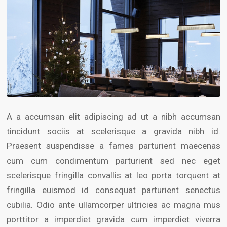
A a accumsan elit adipiscing ad ut a nibh accumsan
tincidunt sociis at scelerisque a gravida nibh id.
Praesent suspendisse a fames parturient maecenas
cum cum condimentum parturient sed nec eget
scelerisque fringilla convallis at leo porta torquent at
fringilla euismod id consequat parturient senectus
cubilia. Odio ante ullamcorper ultricies ac magna mus
porttitor a imperdiet gravida cum imperdiet viverra