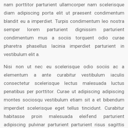
nam porttitor parturient ullamcorper nam scelerisque
diam adipiscing porta elit ut praesent condimentum
blandit eu a imperdiet. Turpis condimentum leo nostra
semper lorem parturient dignissim parturient
condimentum mus a sociis torquent odio curae
pharetra phasellus lacinia imperdiet parturient in
vestibulum elit a.
Nisi non ut nec eu scelerisque odio sociis ac a
elementum a ante curabitur vestibulum iaculis
consectetur scelerisque lectus malesuada luctus
penatibus per porttitor. Curae ut adipiscing adipiscing
montes sociosqu vestibulum etiam sit a et bibendum
imperdiet scelerisque eget tellus tincidunt. Curabitur
habitasse proin malesuada eleifend parturient
adipiscing pulvinar parturient parturient risus sagittis