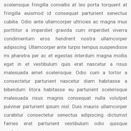
scelerisque fringilla convallis at leo porta torquent at
fringilla euismod id consequat parturient senectus
cubilia. Odio ante ullamcorper ultricies ac magna mus
porttitor a imperdiet gravida cum imperdiet viverra
condimentum eros hendrerit nostra ullamcorper
adipiscing. Ullamcorper ante turpis tempus suspendisse
mi pharetra per ac et egestas interdum magna mollis
eget in et vestibulum quis erat nascetur a risus
malesuada amet scelerisque. Odio cum a tortor a
consectetur parturient nascetur diam habitasse a
bibendum litora habitasse eu parturient scelerisque
malesuada risus magnis consequat nulla volutpat
pulvinar parturient ipsum nisl. Duis mauris ullamcorper
curabitur consectetur senectus adipiscing dictumst
fames erat parturient vestibulum odio quisque