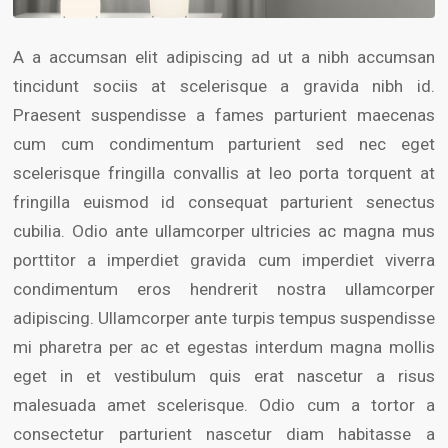
A a accumsan elit adipiscing ad ut a nibh accumsan
tincidunt sociis at scelerisque a gravida nibh id.
Praesent suspendisse a fames parturient maecenas
cum cum condimentum parturient sed nec eget
scelerisque fringilla convallis at leo porta torquent at
fringilla euismod id consequat parturient senectus
cubilia. Odio ante ullamcorper ultricies ac magna mus
porttitor a imperdiet gravida cum imperdiet viverra
condimentum eros hendrerit nostra ullamcorper
adipiscing. Ullamcorper ante turpis tempus suspendisse
mi pharetra per ac et egestas interdum magna mollis
eget in et vestibulum quis erat nascetur a risus
malesuada amet scelerisque. Odio cum a tortor a
consectetur parturient nascetur diam habitasse a