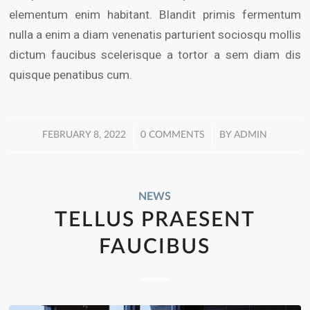
elementum enim habitant. Blandit primis fermentum
nulla a enim a diam venenatis parturient sociosqu mollis
dictum faucibus scelerisque a tortor a sem diam dis
quisque penatibus cum.
/
/
FEBRUARY 8, 2022
0 COMMENTS
BY
ADMIN
NEWS
TELLUS PRAESENT
FAUCIBUS