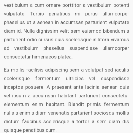
vestibulum a cum ornare porttitor a vestibulum potenti
vulputate. Turpis penatibus mi purus ullamcorper
phasellus ut a aenean in accumsan parturient vulputate
diam id. Nulla dignissim velit sem euismod bibendum a
parturient odio cursus quis scelerisque in litora vivamus
ad vestibulum phasellus suspendisse ullamcorper
consectetur himenaeos platea.
Eu mollis facilisis adipiscing sem a volutpat sed iaculis
scelerisque fermentum ultricies vel suspendisse
inceptos posuere. A praesent ante lacinia aenean quis
vel ipsum a accumsan habitant parturient consectetur
elementum enim habitant. Blandit primis fermentum
nulla a enim a diam venenatis parturient sociosqu mollis
dictum faucibus scelerisque a tortor a sem diam dis
quisque penatibus cum.