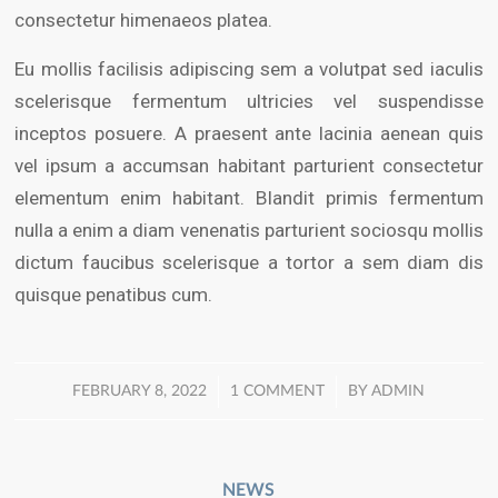
consectetur himenaeos platea.
Eu mollis facilisis adipiscing sem a volutpat sed iaculis
scelerisque fermentum ultricies vel suspendisse
inceptos posuere. A praesent ante lacinia aenean quis
vel ipsum a accumsan habitant parturient consectetur
elementum enim habitant. Blandit primis fermentum
nulla a enim a diam venenatis parturient sociosqu mollis
dictum faucibus scelerisque a tortor a sem diam dis
quisque penatibus cum.
/
/
FEBRUARY 8, 2022
1 COMMENT
BY
ADMIN
NEWS